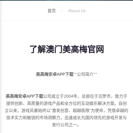
首页
About Us
了解澳门美高梅官网
美高梅安卓APP下载
**公司简介**
美高梅安卓APP下载
公司成立于2004年，总部位于汨罗市，致力于
提供创新、高质量的游戏产品和全方位的互动娱乐解决方案。自创
立以来，游戏风暴始终以“激发创意、超越极限”为使命，凭借卓越的
技术实力和敏锐的市场洞察力，迅速成长为国内领先的游戏开发与
发行公司之一。