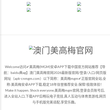
Welcome访问✔美高梅(MGM)安卓APP下载中国官方网站推荐【导
航：baidu典ag】澳门美高梅官网2026最新版官网/登录/入口/网页版
网址（apk-cnmgm.com）以下简称：美高梅mgm✔正版官网全站,全
称:美高梅安卓APP下载,稳定18年信誉推荐安全.保障!极致体验！
Make it happen. Shock everyone.美高梅mgm官网,登录会员账号后,
进入全站入口,下载APP后畅玩电子竞技,真人互动与体育类游戏,网页
与手机版完美适配,享受乐趣。