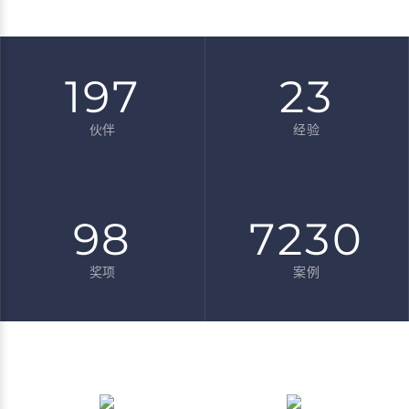
197
23
伙伴
经验
98
7230
奖项
案例