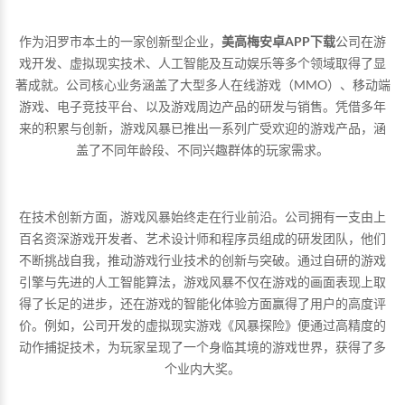
作为汨罗市本土的一家创新型企业，
美高梅安卓APP下载
公司在游
戏开发、虚拟现实技术、人工智能及互动娱乐等多个领域取得了显
著成就。公司核心业务涵盖了大型多人在线游戏（MMO）、移动端
游戏、电子竞技平台、以及游戏周边产品的研发与销售。凭借多年
来的积累与创新，游戏风暴已推出一系列广受欢迎的游戏产品，涵
盖了不同年龄段、不同兴趣群体的玩家需求。
在技术创新方面，游戏风暴始终走在行业前沿。公司拥有一支由上
百名资深游戏开发者、艺术设计师和程序员组成的研发团队，他们
不断挑战自我，推动游戏行业技术的创新与突破。通过自研的游戏
引擎与先进的人工智能算法，游戏风暴不仅在游戏的画面表现上取
得了长足的进步，还在游戏的智能化体验方面赢得了用户的高度评
价。例如，公司开发的虚拟现实游戏《风暴探险》便通过高精度的
动作捕捉技术，为玩家呈现了一个身临其境的游戏世界，获得了多
个业内大奖。