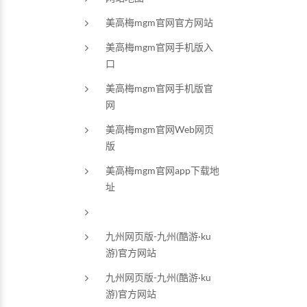
美高梅mgm官网官方网站
美高梅mgm官网手机版入
口
美高梅mgm官网手机版官
网
美高梅mgm官网Web网页
版
美高梅mgm官网app下载地
址
九州网页版-九州(酷游·ku
游)官方网站
九州网页版-九州(酷游·ku
游)官方网站