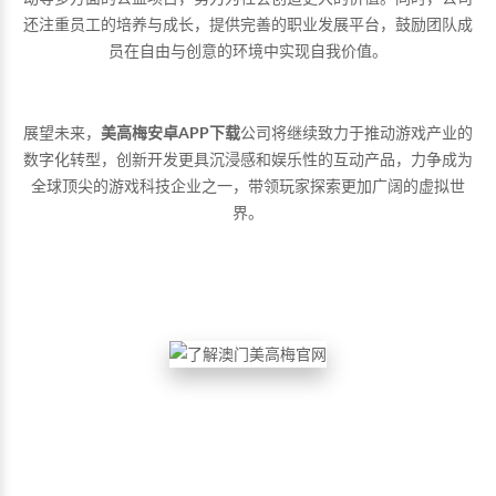
还注重员工的培养与成长，提供完善的职业发展平台，鼓励团队成
员在自由与创意的环境中实现自我价值。
展望未来，
美高梅安卓APP下载
公司将继续致力于推动游戏产业的
数字化转型，创新开发更具沉浸感和娱乐性的互动产品，力争成为
全球顶尖的游戏科技企业之一，带领玩家探索更加广阔的虚拟世
界。