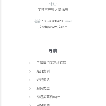
地址:
芜湖市元殊之涧18号
电话
13594780420
Email
j9bet@www.j9.com
导航
了解澳门美高梅官网
经典案例
游戏资讯
服务类型
沟通美高梅mgm
网站地图